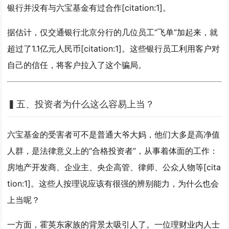
银行并没有与六宝基金有过合作[citation:1]。
据估计，仅交通银行北京分行的几位员工“飞单”加起来，就
超过了1.1亿元人民币[citation:1]。这些银行员工利用客户对
自己的信任，将客户拉入了这个骗局。
▍
五、投资者为什么这么容易上当？
六宝基金的受害者可不是普通大爷大妈，他们大多是高净值
人群，是法律意义上的“合格投资者”，从事着体面的工作：
房地产开发商、企业主、央企高管、律师、公众人物等[cita
tion:1]。这些人按理说应该有很强的辨别能力，为什么也会
上当呢？
一方面，霍英东家族的背景太吸引人了。一位理财业内人士