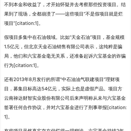
不到本金和收益了，才开始怀疑并去考察那些投资项目。结
果到了现场，全都崩溃了——这些项目“不是假项目就是烂
项目”[citation:1]。
假项目多集中在石油领域。比如“天金石油”项目，基金规模
1.5亿元，但北京天金石油销售有限公司表示，这纯粹是骗
局，他们和六宝基金毫无关系，还准备起诉六宝基金的诈骗
行为[citation:1]。
还有2013年8月发行的所谓“中石油油气联建项目”理财项
目，募集目标高达54亿元，实际上也是虚假产品。项目方
云南禄达财智实业股份有限公司后来声明称从未与六宝基金
签署任何合作协议，并对六宝基金进行了刑事举报[citation:
1]。
有些项目虽然真实存在但烂得一塌糊涂。六宝基金持续2年