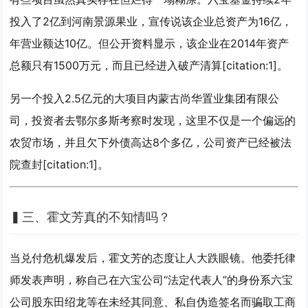
投入了2亿到河南景源果业，宣传说该企业总资产为16亿，
年营业额达10亿。但公开资料显示，该企业在2014年资产
总额只有1500万元，而且已经进入破产清算[citation:1]。
另一个投入2.5亿元的大项目内蒙古尚华置业集团有限公
司，投资者去鄂尔多斯考察时发现，这里不仅是一个偏远的
农贸市场，并且欠下外债高达8个多亿，公司资产已经被法
院查封[citation:1]。
▍
三、霍文芳真的不知情吗？
当兑付危机爆发后，霍文芳的态度让人大跌眼镜。他委托律
师发表声明，称自己在六宝公司“法定代表人”的身份系六宝
公司股东田绍龙等在未经其同意、私自伪造签名而骗取工商