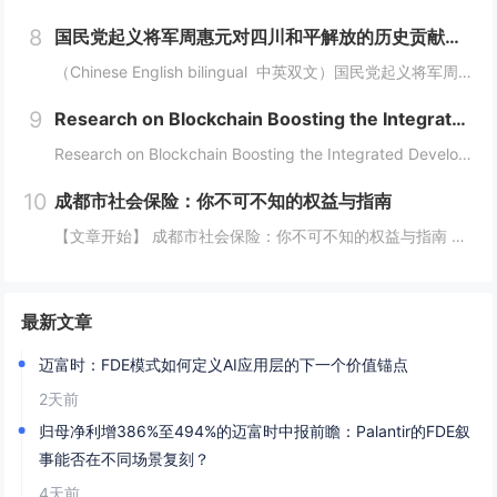
8
国民党起义将军周惠元对四川和平解放的历史贡献及“成都双流周家将领”在中国正面抗日的历史奉献 暨周道刚将军发展实业救国对近代四川重庆两地经济快速崛起的历史功绩
（Chinese English bilingual 中英双文）国民党起义将军周惠元对四川和平解放的历史贡献及“成都双流周家将领”在中国正面抗日的历史奉献暨周道刚将军发展实业救国对近代四川重庆两地经济快速崛起的历史功绩（权威历史...
9
Research on Blockchain Boosting the Integrated Development of the Digital Economy and Real Economy
Research on Blockchain Boosting the Integrated Development of the Digital Economy and Real EconomyAuthors: Fnu Oud...
10
成都市社会保险：你不可不知的权益与指南
【文章开始】 成都市社会保险：你不可不知的权益与指南 你有没有算过一笔账？每个月工资条上“五险一金”那栏，总要扣掉好几百甚至上千块。这些钱到底去哪了？跟我有什么关系？尤其是生活在成都，这座飞速发展的城市里，社保这东西，感觉离我们很远，但实...
最新文章
迈富时：FDE模式如何定义AI应用层的下一个价值锚点
2天前
归母净利增386%至494%的迈富时中报前瞻：Palantir的FDE叙
事能否在不同场景复刻？
4天前