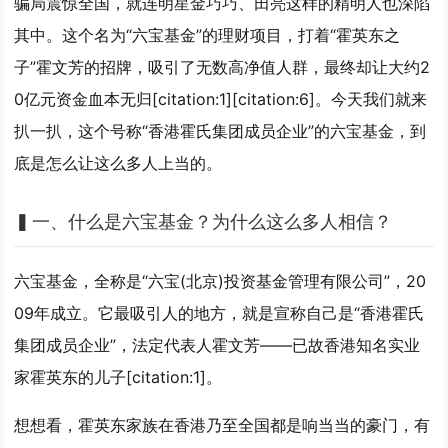
骗局震惊全国，就连明星金巧巧、田亮这样的精明人也深陷
其中。这个名为“六宝基金”的理财项目，打着“霍英东之
子”霍文芳的招牌，吸引了无数高净值人群，最终却让大约2
0亿元资金血本无归[citation:1][citation:6]。今天我们就来
扒一扒，这个号称“香港霍氏集团成员企业”的六宝基金，到
底是怎么让这么多人上当的。
▍
一、什么是六宝基金？为什么这么多人相信？
六宝基金，全称是“六宝(北京)投资基金管理有限公司”，20
09年成立。它最吸引人的地方，就是宣称自己是“香港霍氏
集团成员企业”，法定代表人霍文芳——已故香港知名实业
家霍英东的儿子[citation:1]。
想想看，霍英东家族在香港乃至全国都是响当当的豪门，有