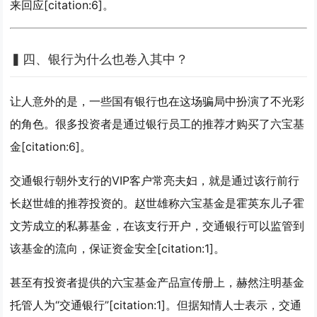
来回应[citation:6]。
▍
四、银行为什么也卷入其中？
让人意外的是，一些国有银行也在这场骗局中扮演了不光彩
的角色。很多投资者是通过银行员工的推荐才购买了六宝基
金[citation:6]。
交通银行朝外支行的VIP客户常亮夫妇，就是通过该行前行
长赵世雄的推荐投资的。赵世雄称六宝基金是霍英东儿子霍
文芳成立的私募基金，在该支行开户，交通银行可以监管到
该基金的流向，保证资金安全[citation:1]。
甚至有投资者提供的六宝基金产品宣传册上，赫然注明基金
托管人为“交通银行”[citation:1]。但据知情人士表示，交通