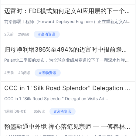
迈富时：FDE模式如何定义AI应用层的下一个价值锚点
前沿部署工程师（Forward Deployed Engineer）正在重新定义AI时代的价值分配规则。从Palanti...
2天前
29阅读
#滚动资讯
归母净利增386%至494%的迈富时中报前瞻：Palantir的FDE叙事能否在不同场景复刻？
Palantir二季报的发布，为全球企业级AI赛道投下了一颗深水炸弹。收入增长93%、美国商业业务增速149%、股价单日...
4天前
43阅读
#滚动资讯
CCC in 1 "Silk Road Splendor" Delegation Visits Addis Ababa University
CCC in 1 "Silk Road Splendor" Delegation Visits Ad...
1周前
(08-01)
65阅读
#滚动资讯
翰墨融通中外境 禅心落笔见宗师 — —傅春林书画艺术品鉴