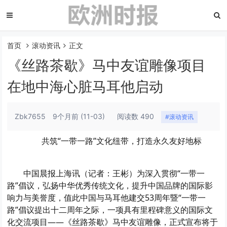
首页
滚动资讯
正文
《丝路茶歇》马中友谊雕像项目
在地中海心脏马耳他启动
Zbk7655
9个月前
(11-03)
阅读数 490
#滚动资讯
共筑“一带一路”文化纽带，打造永久友好地标
中国晨报上海讯（记者：王彬）为深入贯彻“一带一
路”倡议，弘扬中华优秀传统文化，提升中国品牌的国际影
响力与美誉度，值此中国与马耳他建交53周年暨“一带一
路”倡议提出十二周年之际，一项具有里程碑意义的国际文
化交流项目——《丝路茶歇》马中友谊雕像，正式宣布将于