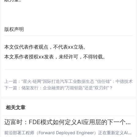
版权声明
本文仅代表作者观点，不代表xx立场。
本文系作者授权xx发表，未经许可，不得转载。
上一篇：
“星火·链网”国际打造汽车工业数据生态 “信任锚”：中德技术
下一篇：
储架发行：企业融资的“万能钥匙”还是“双刃剑”？
相关文章
迈富时：FDE模式如何定义AI应用层的下一个价值锚点
前沿部署工程师（Forward Deployed Engineer）正在重新定义AI时代的价值分配规则。从Palanti...