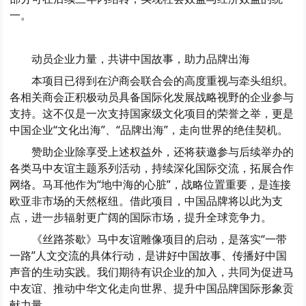
一。
动员企业力量，共讲中国故事，助力品牌出海
本项目已得到在沪商会联合会的高度重视与牵头组织。
各相关商会正积极动员具备国际化发展战略视野的企业参与
支持。这不仅是一次支持国家级文化项目的荣誉之举，更是
中国企业“文化出海”、“品牌出海”，走向世界的绝佳契机。
赞助企业除享受上述权益外，还将获邀参与后续举办的
各类马中友谊主题系列活动，持续深化国际交流，拓展合作
网络。马耳他作为“地中海的心脏”，战略位置重要，是连接
欧亚非市场的天然枢纽。借此项目，中国品牌将以此为支
点，进一步辐射更广阔的国际市场，提升全球竞争力。
《丝路茶歇》马中友谊雕像项目的启动，是落实“一带
一路”人文交流的具体行动，是讲好中国故事、传播好中国
声音的生动实践。我们期待有识企业的加入，共同为促进马
中友谊、推动中华文化走向世界、提升中国品牌国际形象贡
献力量。