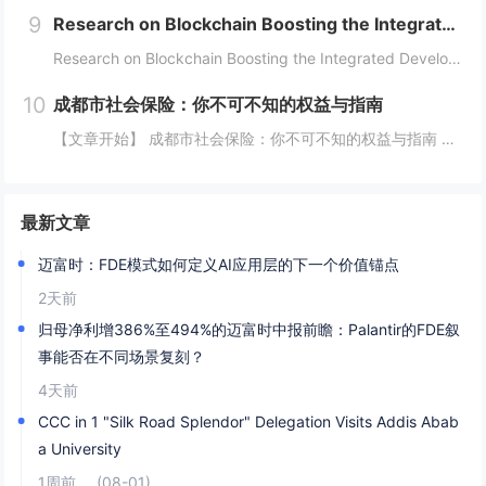
9
Research on Blockchain Boosting the Integrated Development of the Digital Economy and Real Economy
Research on Blockchain Boosting the Integrated Development of the Digital Economy and Real EconomyAuthors: Fnu Oud...
10
成都市社会保险：你不可不知的权益与指南
【文章开始】 成都市社会保险：你不可不知的权益与指南 你有没有算过一笔账？每个月工资条上“五险一金”那栏，总要扣掉好几百甚至上千块。这些钱到底去哪了？跟我有什么关系？尤其是生活在成都，这座飞速发展的城市里，社保这东西，感觉离我们很远，但实...
最新文章
迈富时：FDE模式如何定义AI应用层的下一个价值锚点
2天前
归母净利增386%至494%的迈富时中报前瞻：Palantir的FDE叙
事能否在不同场景复刻？
4天前
CCC in 1 "Silk Road Splendor" Delegation Visits Addis Abab
a University
1周前
(08-01)