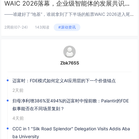
WAIC 2026落幕，企业级智能体的发展共识，藏在迈富时的展台里
——谁建好了“地基”，谁就拿到了下半场的船票WAIC 2026进入尾声，展馆里的机器人不再翻跟头了，大模型厂商也不再拿参...
2周前
(07-24)
143阅读
#滚动资讯
Zbk7655
迈富时：FDE模式如何定义AI应用层的下一个价值锚点
2天前
归母净利增386%至494%的迈富时中报前瞻：Palantir的FDE
叙事能否在不同场景复刻？
4天前
CCC in 1 "Silk Road Splendor" Delegation Visits Addis Aba
ba University