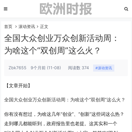
首页
滚动资讯
正文
全国大众创业万众创新活动周：
为啥这个“双创周”这么火？
Zbk7655
9个月前
(11-08)
阅读数 374
#滚动资讯
【文章开始】
全国大众创业万众创新活动周：为啥这个“双创周”这么火？
你有没有想过，为啥这几年“创业”、“创新”这些词这么热？
走到哪儿都能听到，政府报告里也老提。这其实和一个