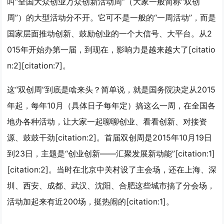
叫
“全国大众创业万众创新活动周”
（大家一般简称“双创
周”）的大型活动分不开。它可不是一般的“一周活动”，而是
国家层面推动创新、鼓励创业的一个
大信号、大平台
。从2
015年开始办第一届，到现在，影响力是越来越大了[citatio
n:2][citation:7]。
这“双创周”到底是啥来头？简单说，就是国务院决定从2015
年起，每年10月（具体日子每年定）搞这么一周，在全国各
地办各种活动，让大家一起聊聊创业、看看创新、对接资
源、鼓鼓干劲[citation:2]。首届双创周是2015年10月19日
到23日，主题是“创业创新——汇聚发展新动能”[citation:1]
[citation:2]。当时在北京中关村设了主会场，还在上海、深
圳、西安、成都、武汉、沈阳、合肥这些城市搞了分会场，
活动加起来有近200场，挺热闹的[citation:1]。