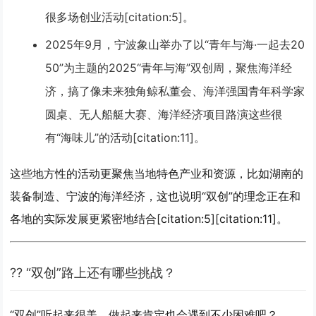
很多场创业活动[citation:5]。
2025年9月
，宁波象山举办了以“
青年与海·一起去20
50
”为主题的2025“青年与海”双创周，聚焦
海洋经
济
，搞了像未来独角鲸私董会、海洋强国青年科学家
圆桌、无人船艇大赛、海洋经济项目路演这些很
有“海味儿”的活动[citation:11]。
这些地方性的活动更聚焦当地特色产业和资源，比如湖南的
装备制造、宁波的海洋经济，这也说明“双创”的理念正在和
各地的实际发展更紧密地结合[citation:5][citation:11]。
?? “双创”路上还有哪些挑战？
“双创”听起来很美，做起来肯定也会遇到不少困难吧？