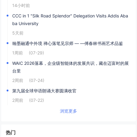
14小时前
CCC in 1 "Silk Road Splendor" Delegation Visits Addis Aba
ba University
5天前
翰墨融通中外境 禅心落笔见宗师 — —傅春林书画艺术品鉴
1周前
(07-29)
WAIC 2026落幕，企业级智能体的发展共识，藏在迈富时的展
台里
2周前
(07-24)
第九届全球华语朗诵大赛圆满收官
2周前
(07-22)
浏览更多
热门