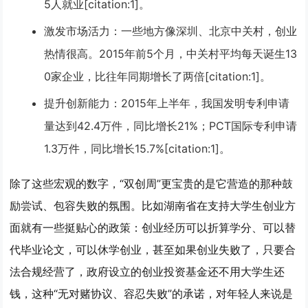
5人就业[citation:1]。
激发市场活力
：一些地方像深圳、北京中关村，创业
热情很高。2015年前5个月，中关村平均每天诞生13
0家企业，比往年同期增长了两倍[citation:1]。
提升创新能力
：2015年上半年，我国发明专利申请
量达到42.4万件，同比增长21%；PCT国际专利申请
1.3万件，同比增长15.7%[citation:1]。
除了这些宏观的数字，“双创周”更宝贵的是它营造的那种
鼓
励尝试、包容失败的氛围
。比如湖南省在支持大学生创业方
面就有一些挺贴心的政策：创业经历可以折算学分、可以替
代毕业论文，可以休学创业，甚至如果创业失败了，只要合
法合规经营了，政府设立的创业投资基金还
不用大学生还
钱
，这种“
无对赌协议、容忍失败
”的承诺，对年轻人来说是