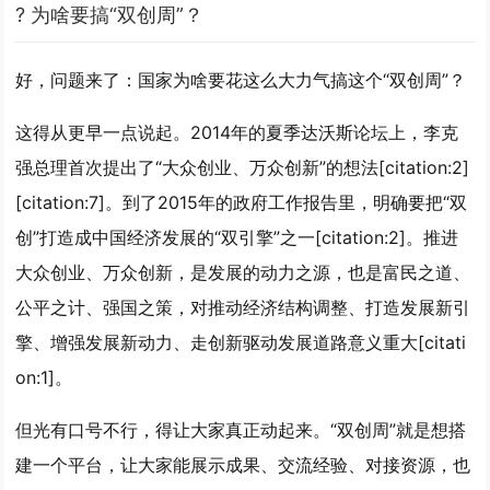
? 为啥要搞“双创周”？
好，问题来了：国家为啥要花这么大力气搞这个“双创周”？
这得从更早一点说起。2014年的夏季达沃斯论坛上，李克
强总理首次提出了“大众创业、万众创新”的想法[citation:2]
[citation:7]。到了2015年的政府工作报告里，明确要把“双
创”打造成中国经济发展的“双引擎”之一[citation:2]。
推进
大众创业、万众创新，是发展的动力之源，也是富民之道、
公平之计、强国之策
，对推动经济结构调整、打造发展新引
擎、增强发展新动力、走创新驱动发展道路意义重大[citati
on:1]。
但光有口号不行，得让大家真正动起来。“双创周”就是想
搭
建一个平台
，让大家能展示成果、交流经验、对接资源，也