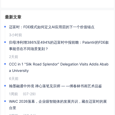
最新文章
迈富时：FDE模式如何定义AI应用层的下一个价值锚点
3小时前
归母净利增386%至494%的迈富时中报前瞻：Palantir的FDE叙
事能否在不同场景复刻？
2天前
CCC in 1 "Silk Road Splendor" Delegation Visits Addis Abab
a University
6天前
翰墨融通中外境 禅心落笔见宗师 — —傅春林书画艺术品鉴
1周前
(07-29)
WAIC 2026落幕，企业级智能体的发展共识，藏在迈富时的展
台里