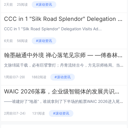
2天前
25阅读
#滚动资讯
CCC in 1 "Silk Road Splendor" Delegation Visits Addis Ababa University
CCC in 1 "Silk Road Splendor" Delegation Visits Ad...
6天前
56阅读
#滚动资讯
翰墨融通中外境 禅心落笔见宗师 — —傅春林书画艺术品鉴
文脉绵延千载，必有巨擘擎灯；丹青流转古今，方见宗师格局。当代书画领军人物傅春林先生，正是承接中华文脉、贯通东西艺境的时代...
1周前
(07-29)
1882阅读
#滚动资讯
WAIC 2026落幕，企业级智能体的发展共识，藏在迈富时的展台里
——谁建好了“地基”，谁就拿到了下半场的船票WAIC 2026进入尾声，展馆里的机器人不再翻跟头了，大模型厂商也不再拿参...
2周前
(07-24)
131阅读
#滚动资讯