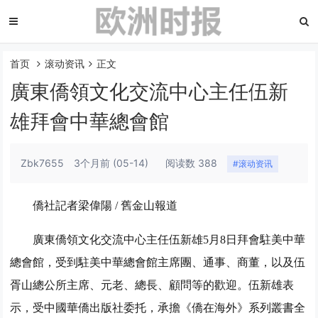
首页
滚动资讯
正文
廣東僑領文化交流中心主任伍新
雄拜會中華總會館
Zbk7655
3个月前
(05-14)
阅读数 388
#滚动资讯
僑社記者梁偉陽 / 舊金山報道
廣東僑領文化交流中心主任伍新雄5月8日拜會駐美中華
總會館，受到駐美中華總會館主席團、通事、商董，以及伍
胥山總公所主席、元老、總長、顧問等的歡迎。伍新雄表
示，受中國華僑出版社委托，承擔《僑在海外》系列叢書全