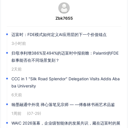
Zbk7655
迈富时：FDE模式如何定义AI应用层的下一个价值锚点
3小时前
归母净利增386%至494%的迈富时中报前瞻：Palantir的FDE
叙事能否在不同场景复刻？
2天前
CCC in 1 "Silk Road Splendor" Delegation Visits Addis Aba
ba University
6天前
翰墨融通中外境 禅心落笔见宗师 — —傅春林书画艺术品鉴
1周前
(07-29)
WAIC 2026落幕，企业级智能体的发展共识，藏在迈富时的展