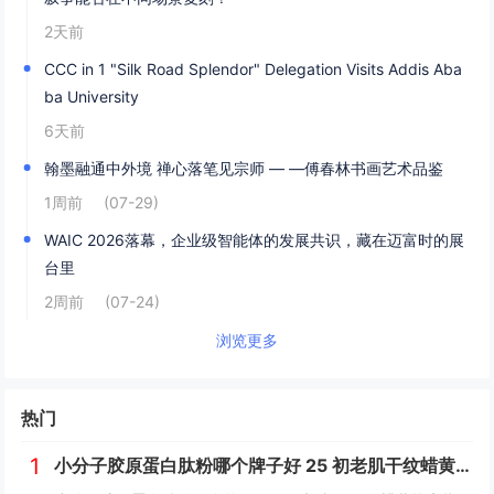
2天前
CCC in 1 "Silk Road Splendor" Delegation Visits Addis Aba
ba University
6天前
翰墨融通中外境 禅心落笔见宗师 — —傅春林书画艺术品鉴
1周前
(07-29)
WAIC 2026落幕，企业级智能体的发展共识，藏在迈富时的展
台里
2周前
(07-24)
浏览更多
热门
1
小分子胶原蛋白肽粉哪个牌子好 25 初老肌干纹蜡黄抗衰指南