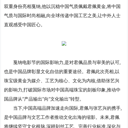
双重身份亮相戛纳,他以沉稳中国气质佩戴君佩黄金,将中国
气质与国际时尚相融,向全球传递中国工艺之美,让中外人士
直观感受中国匠心。
戛纳电影节的国际影响力,是对君佩品质与审美的认可,
也是中国品牌彰显文化自信的重要途径。君佩此次亮相,以
珠宝级黄金为媒介、工艺为核心、文化为内核,借助张艺兴
的影响力,打破国际市场对中国高端珠宝的刻板印象,推动中
国品牌从“产品输出”向“文化输出”转型。
当下,中国高端品牌加速走向国际,君佩与张艺兴的携手,
是中国品牌与文艺工作者推动文化出海的缩影。未来,君佩
将继续坚守文化根脉,深耕刻丝工艺、完善行业标准,深化与