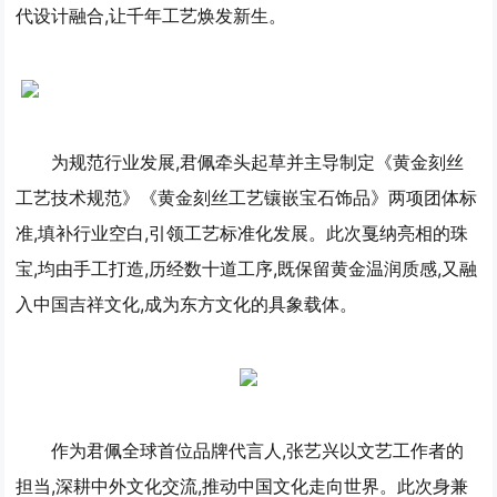
代设计融合,让千年工艺焕发新生。
为规范行业发展,君佩牵头起草并主导制定《黄金刻丝
工艺技术规范》《黄金刻丝工艺镶嵌宝石饰品》两项团体标
准,填补行业空白,引领工艺标准化发展。此次戛纳亮相的珠
宝,均由手工打造,历经数十道工序,既保留黄金温润质感,又融
入中国吉祥文化,成为东方文化的具象载体。
作为君佩全球首位品牌代言人,张艺兴以文艺工作者的
担当,深耕中外文化交流,推动中国文化走向世界。此次身兼