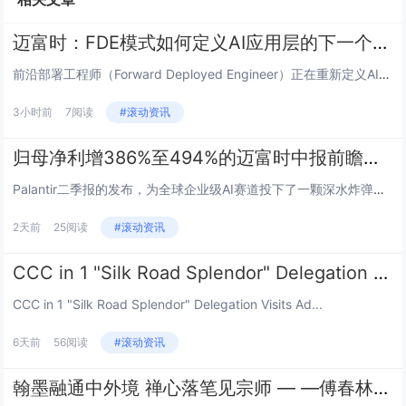
迈富时：FDE模式如何定义AI应用层的下一个价值锚点
前沿部署工程师（Forward Deployed Engineer）正在重新定义AI时代的价值分配规则。从Palanti...
3小时前
7阅读
#滚动资讯
归母净利增386%至494%的迈富时中报前瞻：Palantir的FDE叙事能否在不同场景复刻？
Palantir二季报的发布，为全球企业级AI赛道投下了一颗深水炸弹。收入增长93%、美国商业业务增速149%、股价单日...
2天前
25阅读
#滚动资讯
CCC in 1 "Silk Road Splendor" Delegation Visits Addis Ababa University
CCC in 1 "Silk Road Splendor" Delegation Visits Ad...
6天前
56阅读
#滚动资讯
翰墨融通中外境 禅心落笔见宗师 — —傅春林书画艺术品鉴