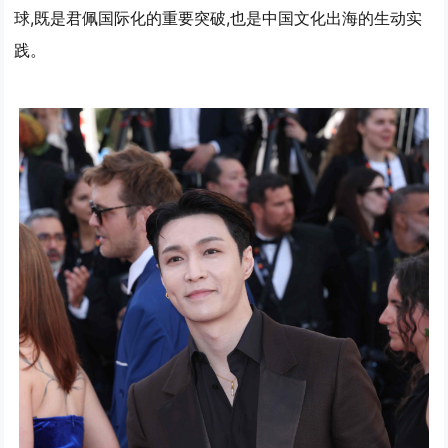
球,既是君佩国际化的重要突破,也是中国文化出海的生动实
践。