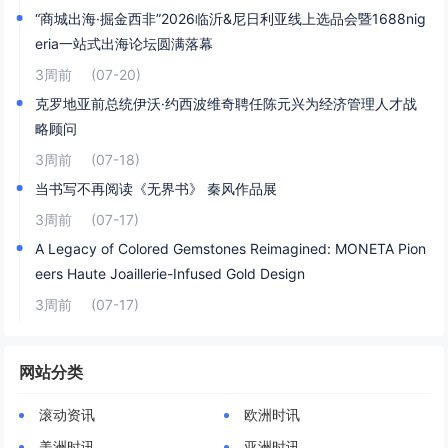
“商城出海·掘金西非”2026临沂&尼日利亚线上选品会暨1688nig
eria一站式出海论坛圆满落幕
3周前
(07-20)
克罗地亚前总统伊沃·约西波维奇聘任陈元兴为经济管理人才战
略顾问
3周前
(07-18)
当书写不再阅读《无界书》 秦风作品展
3周前
(07-17)
A Legacy of Colored Gemstones Reimagined: MONETA Pion
eers Haute Joaillerie-Infused Gold Design
3周前
(07-17)
网站分类
滚动资讯
欧洲时讯
美洲时讯
亚洲时讯