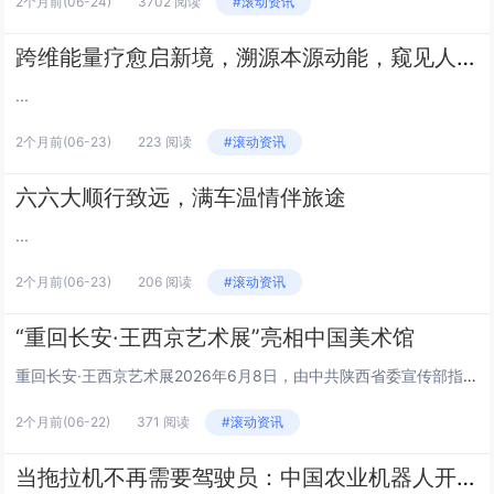
2个月前
(06-24)
3702 阅读
#滚动资讯
跨维能量疗愈启新境，溯源本源动能，窥见人体自愈宇宙
...
2个月前
(06-23)
223 阅读
#滚动资讯
六六大顺行致远，满车温情伴旅途
...
2个月前
(06-23)
206 阅读
#滚动资讯
“重回长安·王西京艺术展”亮相中国美术馆
重回长安·王西京艺术展2026年6月8日，由中共陕西省委宣传部指导，中国美术家协会、中国美术馆、陕西省文学艺术界联合会主办，西安美术学院、陕西省美术家协会、陕西省中国画学会、西安中国画院支持，中国美术家协会主席范迪安策展的“重回长安·王西京...
2个月前
(06-22)
371 阅读
#滚动资讯
当拖拉机不再需要驾驶员：中国农业机器人开始寻找自己的规则